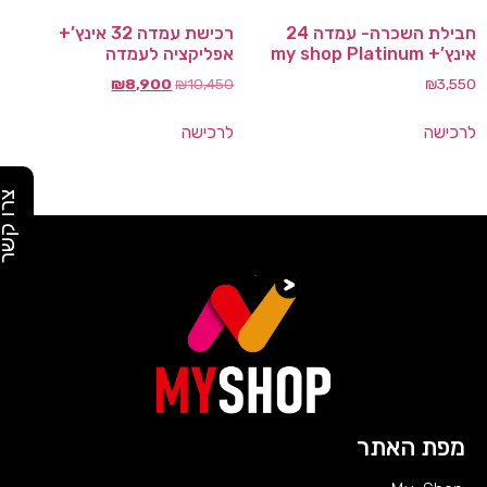
חבילת השכרה- עמדה 24
רכישת עמדה 32 אינץ’+
אינץ’+ my shop Platinum
אפליקציה לעמדה
₪
8,900
₪
10,450
₪
3,550
לרכישה
לרכישה
צרו קש
מפת האתר