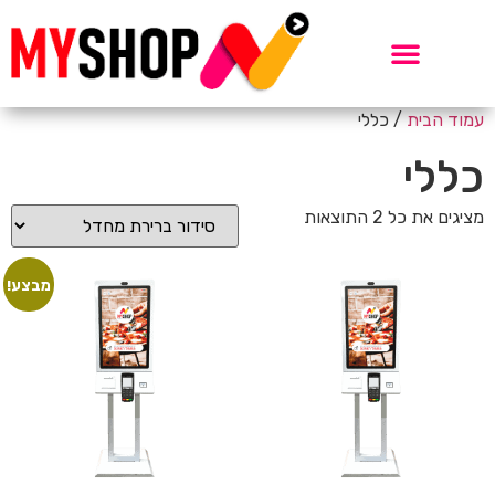
עמוד הבית
/ כללי
כללי
מציגים את כל ⁦2⁩ התוצאות
מבצע!