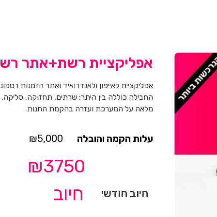
אפליקציית רשת+אתר רש
אפליקציית לאייפון ולאנדרואיד ואתר הזמנות רספונס
החבילה כוללה בין היתר: שרתים, תחזוקה, סליקה, 
מלאה על המערכת ועזרה בהקמת החנות.
₪
5,000
₪3750
חיוב
חיוב חודשי