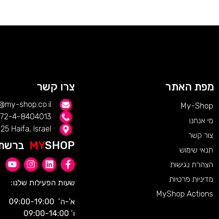
מפת האתר
צרו קשר
s@my-shop.co.il
My-Shop
72-4-8404013+
מי אנחנו
25 Haifa, Israel
צור קשר
SHOP ברשת
MY
תנאי שימוש
הצהרת נגישות
מדיניות פרטיות
שעות הפעילות שלנו:
MyShop Actions
א’-ה’ 09:00-19:00
ו’ 09:00-14:00