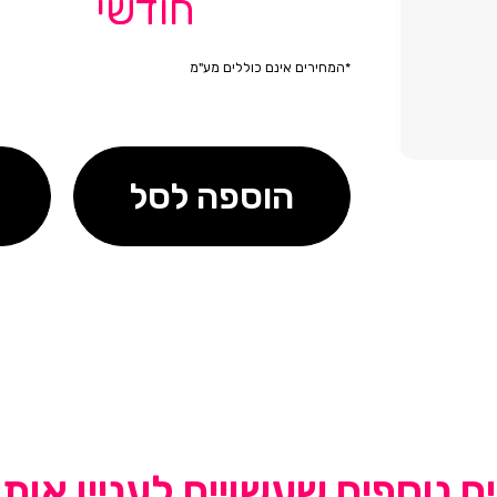
חודשי
*המחירים אינם כוללים מע"מ
הוספה לסל
ם נוספים שעשויים לעניין אות