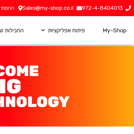
972-4-8404013
Sales@my-shop.co.il
ההסתדרות 25, ח
My-Shop
פיתוח אפליקציות
החבילות של