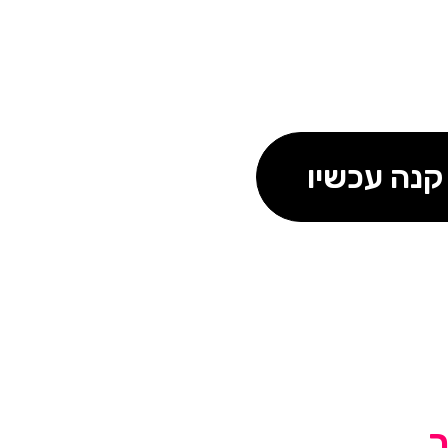
קנה עכשיו
ך