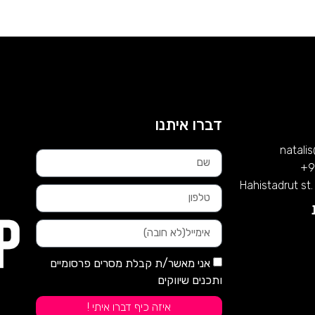
דברו איתנו
natali
9
Hahistadrut st. 
אני מאשר/ת קבלת מסרים פרסומיים
ותכנים שיווקים
איזה כיף דברו איתי !