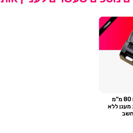
מדפסת בונים 80 מ“מ
מענן ללא
חשב