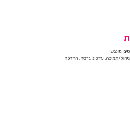
ת
יבי מונגש.
ניהול/תמיכה, עדכוני גרסה, הדרכה