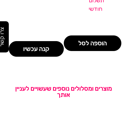
תשלום
חודשי
צרו קש
הוספה לסל
קנה עכשיו
מוצרים ומסלולים נוספים שעשויים לעניין
אותך