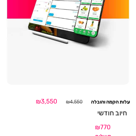
₪
3,550
₪
4,550
חיוב חודשי
₪770