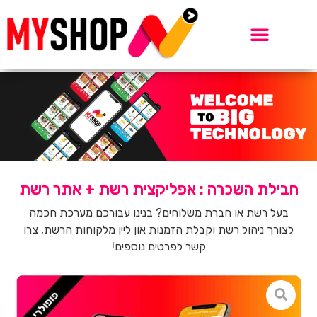
חבילת השכרה : אפליקצית רשת + אתר רשת
בעל רשת או חברת משלוחים? בנינו עבורכם מערכת חכמה
לצורך ניהול רשת וקבלת הזמנות און ליין מלקוחות הרשת, צרו
קשר לפרטים נוספים!