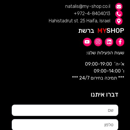
natalis@my-shop.co.il
972-4-8404013+
Hahistadrut st. 25 Haifa, Israel
SHOP ברשת
MY
שעות הפעילות שלנו:
א’-ה’ 09:00-19:00
ו’ 09:00-14:00
*** תמיכה בחירום 24/7 ***
דברו איתנו