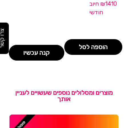
₪1410 חיוב
חודשי
צרו קש
הוספה לסל
קנה עכשיו
מוצרים ומסלולים נוספים שעשויים לעניין
אותך