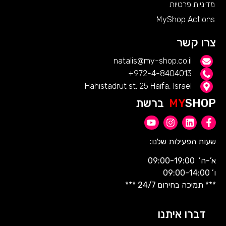
מדיניות פרטיות
MyShop Actions
צרו קשר
natalis@my-shop.co.il
972-4-8404013+
Hahistadrut st. 25 Haifa, Israel
SHOP ברשת
MY
שעות הפעילות שלנו:
א’-ה’ 09:00-19:00
ו’ 09:00-14:00
*** תמיכה בחירום 24/7 ***
דברו איתנו