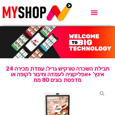
חבילת השכרה טורקיש גריל: עמדת מכירה 24
אינץ’ +אפליקציה לעמדה וחיבור לקופה או
מדפסת בונים 80 ממ