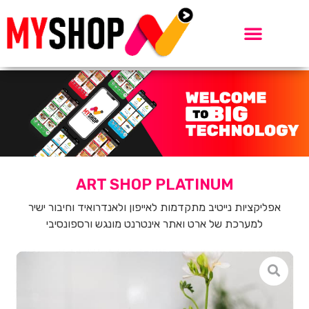
ART SHOP PLATINUM
אפליקציות נייטיב מתקדמות לאייפון ולאנדרואיד וחיבור ישיר
למערכת של ארט ואתר אינטרנט מונגש ורספונסיבי